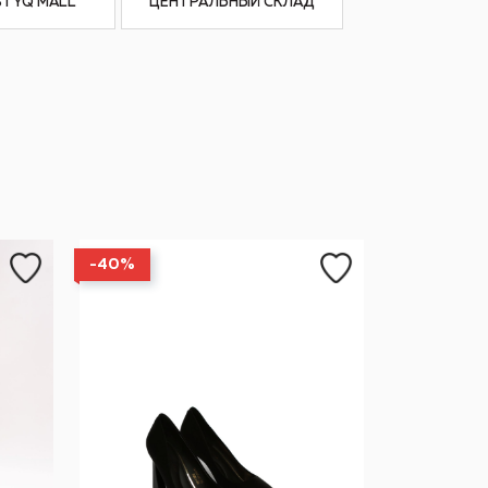
STYQ MALL’
ЦЕНТРАЛЬНЫЙ СКЛАД
-40%