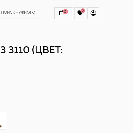
0
0
 3110 (ЦВЕТ: