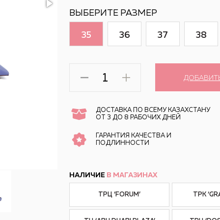
ВЫБЕРИТЕ РАЗМЕР
35
36
37
38
ДОБАВИТ
ДОСТАВКА ПО ВСЕМУ КАЗАХСТАНУ
ОТ 3 ДО 8 РАБОЧИХ ДНЕЙ
ГАРАНТИЯ КАЧЕСТВА И
ПОДЛИННОСТИ
НАЛИЧИЕ
В МАГАЗИНАХ
ТРЦ ‘FORUM’
ТРК ‘GR