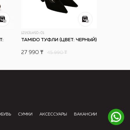
121531460-01
Т:
TAMIDO ТУФЛИ (ЦВЕТ: ЧЕРНЫЙ)
27 990 ₸
45 990
₸
ОБУВЬ
СУМКИ
АКСЕССУАРЫ
ВАКАНСИИ