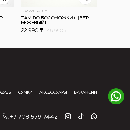
124522050-08
Т:
TAMIDO БОСОНОЖКИ (ЦВЕТ:
БЕЖЕВЫЙ)
22 990 ₸
46 990
₸
ОБУВЬ
СУМКИ
АКСЕССУАРЫ
ВАКАНСИИ
+7 708 579 7442