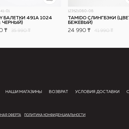
41-01
123521080-08
Y БАЛЕТКИ 491A 1024
TAMIDO СЛИНГБЭКИ (ЦВЕ
: ЧЕРНЫЙ)
БЕЖЕВЫЙ)
0 ₸
24 990 ₸
35 990
₸
41 990
₸
НАШИ МАГАЗИНЫ
ВОЗВРАТ
УСЛОВИЯ ДОСТАВКИ
НАЯ ОФЕРТА
ПОЛИТИКА КОНФИДЕНЦИАЛЬНОСТИ