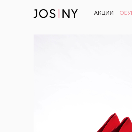
АКЦИИ
ОБУ