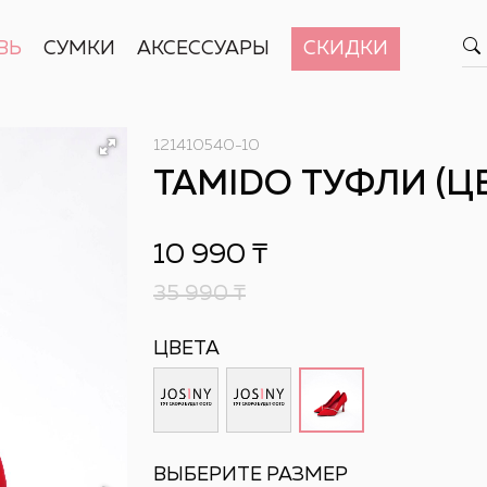
ВЬ
СУМКИ
АКСЕССУАРЫ
СКИДКИ
121410540-10
TAMIDO ТУФЛИ (Ц
10 990
₸
35 990
₸
ЦВЕТА
ВЫБЕРИТЕ РАЗМЕР