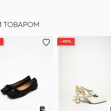
М ТОВАРОМ
-40%