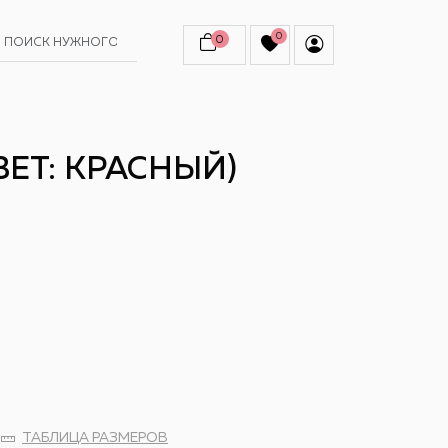
0
0
ВЕТ: КРАСНЫЙ)
ТАБЛИЦА РАЗМЕРОВ