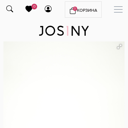
0
0
КОРЗИНА