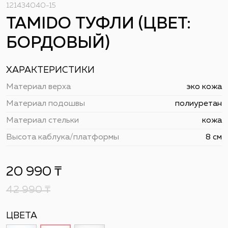
121434040-15
TAMIDO ТУФЛИ (ЦВЕТ:
БОРДОВЫЙ)
ХАРАКТЕРИСТИКИ
Материал верха
эко кожа
Материал подошвы
полиуретан
Материал стельки
кожа
Высота каблука/платформы
8 см
20 990
₸
42 990
₸
ЦВЕТА