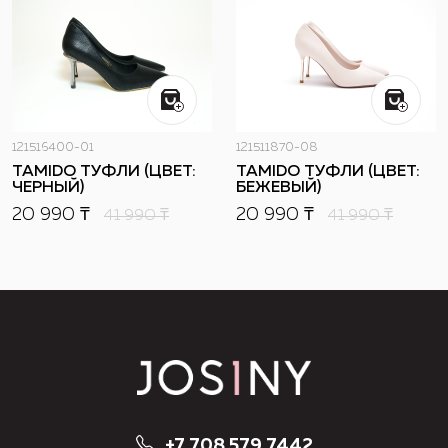
121516400-01
121511870-08
TAMIDO ТУФЛИ (ЦВЕТ:
TAMIDO ТУФЛИ (ЦВЕТ:
ЧЕРНЫЙ)
БЕЖЕВЫЙ)
20 990 ₸
20 990 ₸
41 990
₸
41 990
₸
+7 708 579 7442