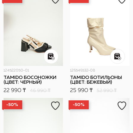
124522050-01
126546532-08
TAMIDO БОСОНОЖКИ
TAMIDO БОТИЛЬОНЫ
(ЦВЕТ: ЧЕРНЫЙ)
(ЦВЕТ: БЕЖЕВЫЙ)
22 990 ₸
25 990 ₸
46 990
₸
52 990
₸
-50%
-50%