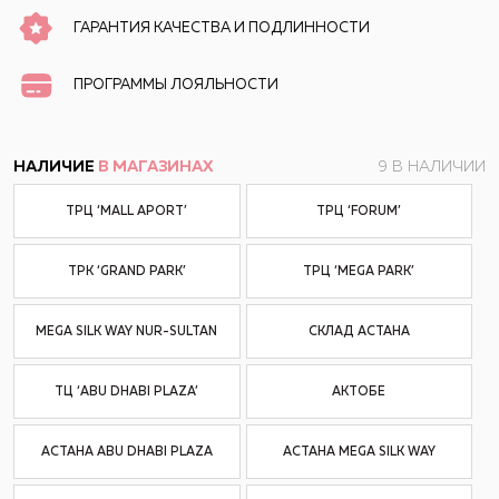
ГАРАНТИЯ КАЧЕСТВА И ПОДЛИННОСТИ
ПРОГРАММЫ ЛОЯЛЬНОСТИ
НАЛИЧИЕ
В МАГАЗИНАХ
9 В НАЛИЧИИ
ТРЦ ‘MALL APORT’
ТРЦ ‘FORUM’
ТРК ‘GRAND PARK’
ТРЦ ‘MEGA PARK’
MEGA SILK WAY NUR-SULTAN
СКЛАД АСТАНА
ТЦ ‘ABU DHABI PLAZA’
АКТОБЕ
АСТАНА ABU DHABI PLAZA
АСТАНА MEGA SILK WAY