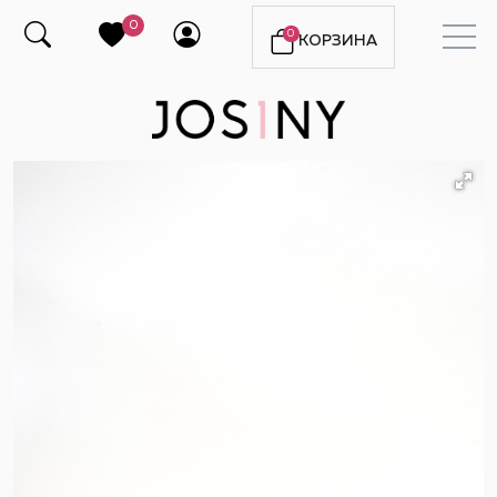
0
0
КОРЗИНА