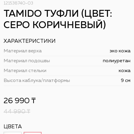
121538740-03
TAMIDO ТУФЛИ (ЦВЕТ:
СЕРО КОРИЧНЕВЫЙ)
ХАРАКТЕРИСТИКИ
Материал верха
эко кожа
Материал подошвы
полиуретан
Материал стельки
кожа
Высота каблука/платформы
9 см
26 990
₸
44 990
₸
ЦВЕТА