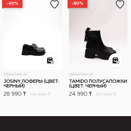
-40%
-50%
5J2A22451-01
156542554-01
JOSINY ЛОФЕРЫ (ЦВЕТ:
TAMIDO ПОЛУСАПОЖКИ
ЧЕРНЫЙ)
(ЦВЕТ: ЧЕРНЫЙ)
28 990 ₸
24 990 ₸
48 990
₸
50 990
₸