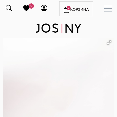
0
0
КОРЗИНА