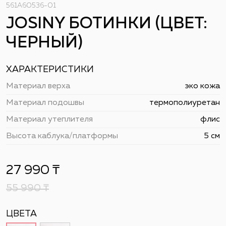
561A60536-01
JOSINY БОТИНКИ (ЦВЕТ:
ЧЕРНЫЙ)
ХАРАКТЕРИСТИКИ
Материал верха
эко кожа
Материал подошвы
термополиуретан
Материал утеплителя
флис
Высота каблука/платформы
5 см
27 990
₸
55 990
₸
ЦВЕТА