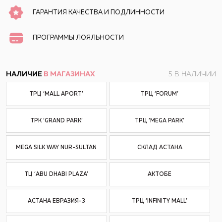
ГАРАНТИЯ КАЧЕСТВА И ПОДЛИННОСТИ
ПРОГРАММЫ ЛОЯЛЬНОСТИ
НАЛИЧИЕ
В МАГАЗИНАХ
5 В НАЛИЧИИ
ТРЦ ‘MALL APORT’
ТРЦ ‘FORUM’
ТРК ‘GRAND PARK’
ТРЦ ‘MEGA PARK’
MEGA SILK WAY NUR-SULTAN
СКЛАД АСТАНА
ТЦ ‘ABU DHABI PLAZA’
АКТОБЕ
АСТАНА ЕВРАЗИЯ-3
ТРЦ ‘INFINITY MALL’