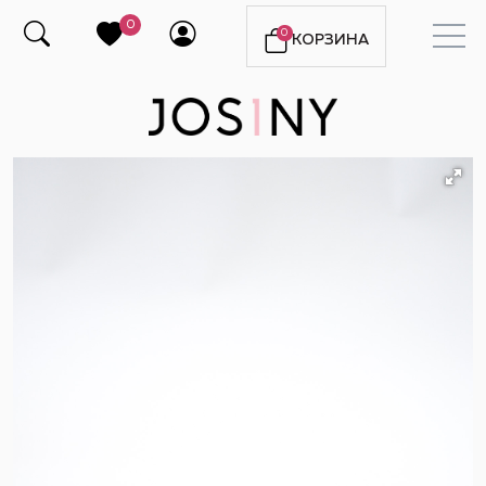
0
0
КОРЗИНА