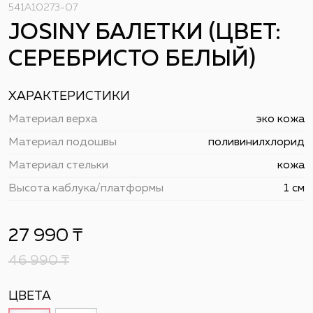
541A10273-07
JOSINY БАЛЕТКИ (ЦВЕТ:
СЕРЕБРИСТО БЕЛЫЙ)
ХАРАКТЕРИСТИКИ
Материал верха
эко кожа
Материал подошвы
поливинилхлорид
Материал стельки
кожа
Высота каблука/платформы
1 см
27 990
₸
46 990
₸
ЦВЕТА