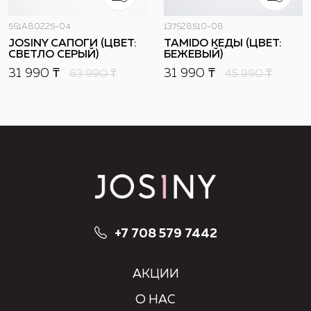
561A80225-04
137628510-08
JOSINY САПОГИ (ЦВЕТ:
TAMIDO КЕДЫ (ЦВЕТ:
СВЕТЛО СЕРЫЙ)
БЕЖЕВЫЙ)
31 990 ₸
31 990 ₸
63 990
₸
45 990
₸
+7 708 579 7442
АКЦИИ
О НАС