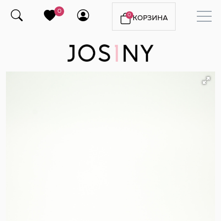
0
0
КОРЗИНА