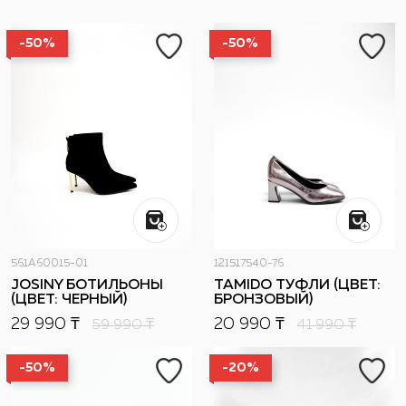
-50%
-50%
561A60015-01
121517540-76
JOSINY БОТИЛЬОНЫ
TAMIDO ТУФЛИ (ЦВЕТ:
(ЦВЕТ: ЧЕРНЫЙ)
БРОНЗОВЫЙ)
29 990 ₸
20 990 ₸
59 990
₸
41 990
₸
-50%
-20%