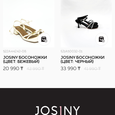
522A44242-08
6J1A50032-01
JOSINY БОСОНОЖКИ
JOSINY БОСОНОЖКИ
(ЦВЕТ: БЕЖЕВЫЙ)
(ЦВЕТ: ЧЕРНЫЙ)
20 990 ₸
33 990 ₸
42 990
₸
41 990
₸