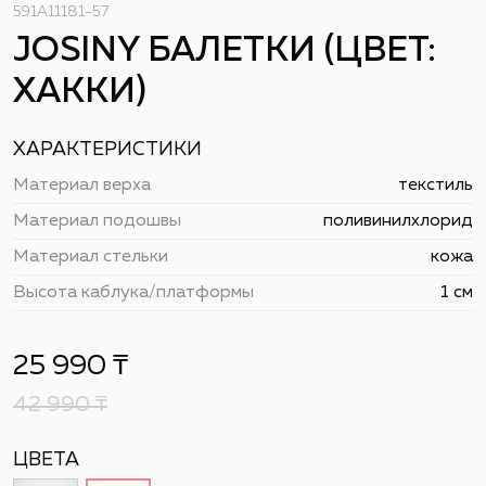
591A11181-57
JOSINY БАЛЕТКИ (ЦВЕТ:
ХАККИ)
ХАРАКТЕРИСТИКИ
Материал верха
текстиль
Материал подошвы
поливинилхлорид
Материал стельки
кожа
Высота каблука/платформы
1 см
25 990
₸
42 990
₸
ЦВЕТА