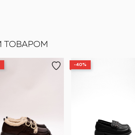
М ТОВАРОМ
-40%