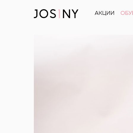
АКЦИИ
ОБУ