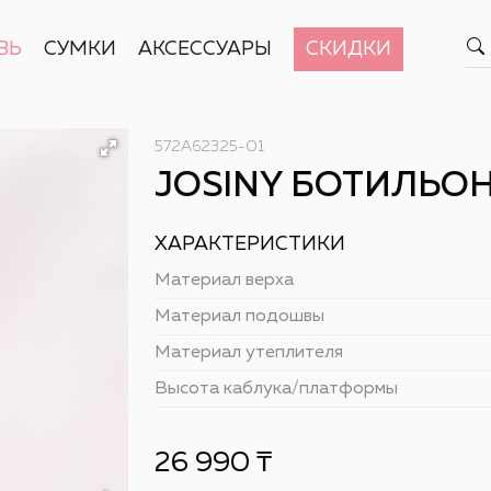
ВЬ
СУМКИ
АКСЕССУАРЫ
СКИДКИ
572A62325-01
JOSINY БОТИЛЬОН
ХАРАКТЕРИСТИКИ
Материал верха
Материал подошвы
Материал утеплителя
Высота каблука/платформы
26 990
₸