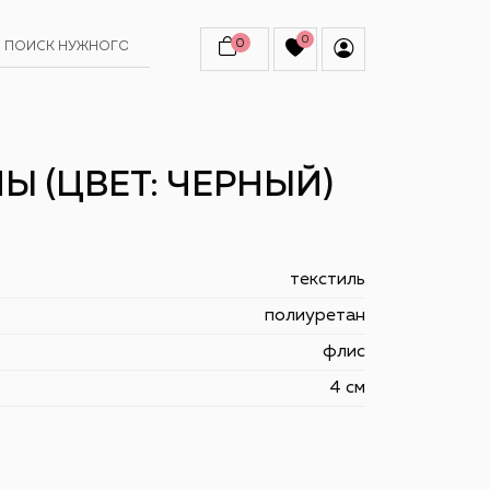
0
0
Ы (ЦВЕТ: ЧЕРНЫЙ)
текстиль
полиуретан
флис
4 см