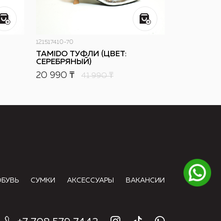
121517410-70
TAMIDO ТУФЛИ (ЦВЕТ:
СЕРЕБРЯНЫЙ)
20 990 ₸
41 990
₸
ОБУВЬ
СУМКИ
АКСЕССУАРЫ
ВАКАНСИИ