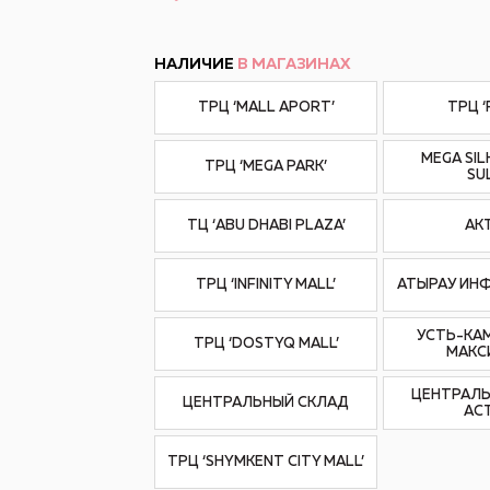
НАЛИЧИЕ
В МАГАЗИНАХ
ТРЦ ‘MALL APORT’
ТРЦ 
MEGA SIL
ТРЦ ‘MEGA PARK’
SU
ТЦ ‘ABU DHABI PLAZA’
АК
ТРЦ ‘INFINITY MALL’
АТЫРАУ ИН
УСТЬ-КА
ТРЦ ‘DOSTYQ MALL’
МАКС
ЦЕНТРАЛЬ
ЦЕНТРАЛЬНЫЙ СКЛАД
АС
ТРЦ ‘SHYMKENT CITY MALL’