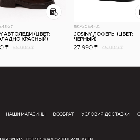
845-27
591A20691-01
Y АВТОЛЕДИ (ЦВЕТ:
JOSINY ЛОФЕРЫ (ЦВЕТ:
ЛАДНО КРАСНЫЙ)
ЧЕРНЫЙ)
0 ₸
27 990 ₸
56 990
₸
45 990
₸
НАШИ МАГАЗИНЫ
ВОЗВРАТ
УСЛОВИЯ ДОСТАВКИ
НАЯ ОФЕРТА
ПОЛИТИКА КОНФИДЕНЦИАЛЬНОСТИ