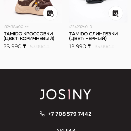
132538400-55
123423250-01
TAMIDO КРОССОВКИ
TAMIDO СЛИНГБЭКИ
(ЦВЕТ: КОРИЧНЕВЫЙ)
(ЦВЕТ: ЧЕРНЫЙ)
28 990 ₸
13 990 ₸
57 990
₸
35 990
₸
+7 708 579 7442