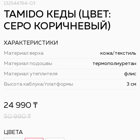
132544784-03
TAMIDO КЕДЫ (ЦВЕТ:
СЕРО КОРИЧНЕВЫЙ)
ХАРАКТЕРИСТИКИ
Материал верха
кожа/текстиль
Материал подошвы
термополиуретан
Материал утеплителя
флис
Высота каблука/платформы
3 см
24 990
₸
50 990
₸
ЦВЕТА