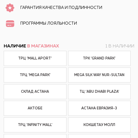
ГАРАНТИЯ КАЧЕСТВА И ПОДЛИННОСТИ
ПРОГРАММЫ ЛОЯЛЬНОСТИ
НАЛИЧИЕ
В МАГАЗИНАХ
1 В НАЛИЧИИ
ТРЦ ‘MALL APORT’
ТРК ‘GRAND PARK’
ТРЦ ‘MEGA PARK’
MEGA SILK WAY NUR-SULTAN
СКЛАД АСТАНА
ТЦ ‘ABU DHABI PLAZA’
АКТОБЕ
АСТАНА ЕВРАЗИЯ-3
ТРЦ ‘INFINITY MALL’
КОКШЕТАУ МОЛЛ