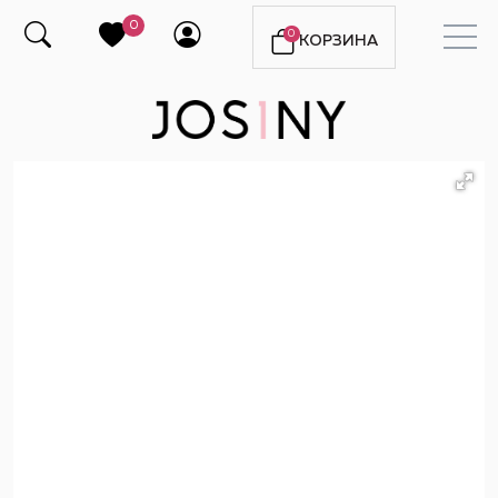
0
0
КОРЗИНА