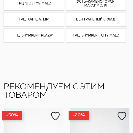
УСТЬ-КАМЕНОГОРСК
ТРЦ ‘DOSTYQ MALL’
МАКСИМОЛЛ
ТРЦ ‘ХАН ШАТЫР’
ЦЕНТРАЛЬНЫЙ СКЛАД
ТЦ ‘SHYMKENT PLAZA’
ТРЦ ‘SHYMKENT CITY MALL’
РЕКОМЕНДУЕМ С ЭТИМ
ТОВАРОМ
-50%
-20%