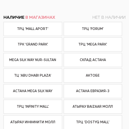
НАЛИЧИЕ
В МАГАЗИНАХ
НЕТ В НАЛИЧИИ
ТРЦ ‘MALL APORT’
ТРЦ ‘FORUM’
ТРК ‘GRAND PARK’
ТРЦ ‘MEGA PARK’
MEGA SILK WAY NUR-SULTAN
СКЛАД АСТАНА
ТЦ ‘ABU DHABI PLAZA’
АКТОБЕ
АСТАНА MEGA SILK WAY
АСТАНА ЕВРАЗИЯ-3
ТРЦ ‘INFINITY MALL’
АТЫРАУ BAIZAAR МОЛЛ
АТЫРАУ ИНФИНИТИ МОЛЛ
ТРЦ ‘DOSTYQ MALL’