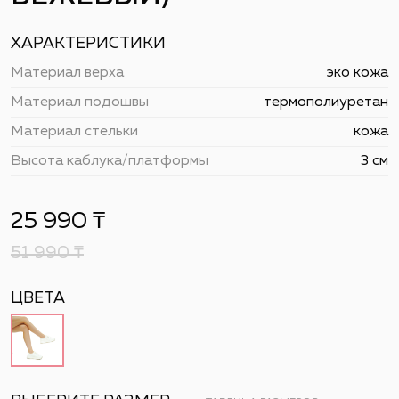
ХАРАКТЕРИСТИКИ
Материал верха
эко кожа
Материал подошвы
термополиуретан
Материал стельки
кожа
Высота каблука/платформы
3 см
25 990
₸
51 990
₸
ЦВЕТА