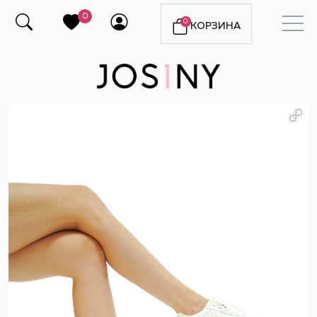
0
0
КОРЗИНА