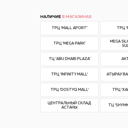
НАЛИЧИЕ
В МАГАЗИНАХ
ТРЦ ‘MALL APORT’
ТРЦ 
MEGA SIL
ТРЦ ‘MEGA PARK’
SU
ТЦ ‘ABU DHABI PLAZA’
АК
ТРЦ ‘INFINITY MALL’
АТЫРАУ BA
ТРЦ ‘DOSTYQ MALL’
ТРЦ ‘Х
ЦЕНТРАЛЬНЫЙ СКЛАД
ТЦ ‘SHYM
АСТАНЫ