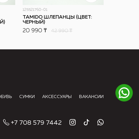
125521760-01
TAMIDO ШЛЕПАНЦЫ (ЦВЕТ:
Й)
ЧЕРНЫЙ)
20 990 ₸
42 990
₸
ОБУВЬ
СУМКИ
АКСЕССУАРЫ
ВАКАНСИИ
+7 708 579 7442