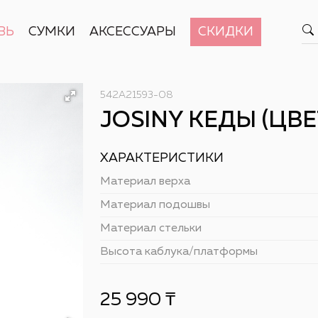
ВЬ
СУМКИ
АКСЕССУАРЫ
СКИДКИ
542A21593-08
JOSINY КЕДЫ (ЦВЕ
ХАРАКТЕРИСТИКИ
Материал верха
Материал подошвы
Материал стельки
Высота каблука/платформы
25 990
₸