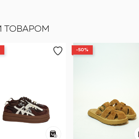
М ТОВАРОМ
-50%