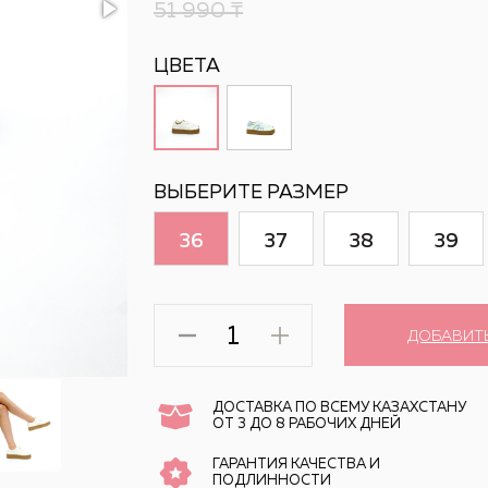
51 990
₸
ЦВЕТА
ВЫБЕРИТЕ РАЗМЕР
36
37
38
39
ДОБАВИТ
ДОСТАВКА ПО ВСЕМУ КАЗАХСТАНУ
ОТ 3 ДО 8 РАБОЧИХ ДНЕЙ
ГАРАНТИЯ КАЧЕСТВА И
ПОДЛИННОСТИ