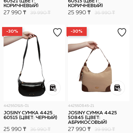
60521 (ЦВЕТ:
60515 (ЦВЕТ:
КОРИЧНЕВЫЙ)
КОРИЧНЕВЫЙ)
27 990 ₸
25 990 ₸
39 990
₸
36 990
₸
-30%
-30%
442560515-01
442550845-21
JOSINY СУМКА 4425
JOSINY СУМКА 4425
60515 (ЦВЕТ: ЧЕРНЫЙ)
50845 (ЦВЕТ:
АБРИКОСОВЫЙ)
25 990 ₸
27 990 ₸
36 990
₸
39 990
₸