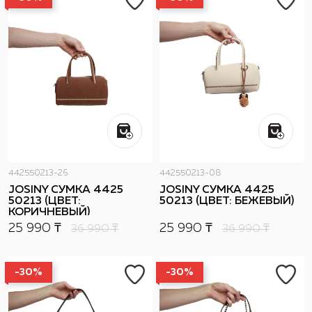
442550213-26
442550213-08
JOSINY СУМКА 4425
JOSINY СУМКА 4425
50213 (ЦВЕТ:
50213 (ЦВЕТ: БЕЖЕВЫЙ)
КОРИЧНЕВЫЙ)
25 990 ₸
25 990 ₸
36 990
₸
36 990
₸
-30%
-30%