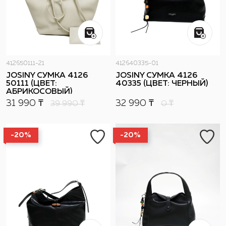
412650111-21
412640335-01
JOSINY СУМКА 4126
JOSINY СУМКА 4126
50111 (ЦВЕТ:
40335 (ЦВЕТ: ЧЕРНЫЙ)
АБРИКОСОВЫЙ)
31 990 ₸
32 990 ₸
39 990
₸
0
₸
-20%
-20%