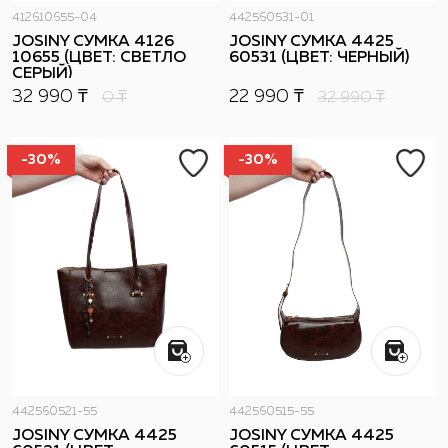
412610655-04
442560531-01
JOSINY СУМКА 4126
JOSINY СУМКА 4425
10655 (ЦВЕТ: СВЕТЛО
60531 (ЦВЕТ: ЧЕРНЫЙ)
СЕРЫЙ)
32 990 ₸
22 990 ₸
0
₸
32 990
₸
-30%
-30%
442560521-55
442560515-55
JOSINY СУМКА 4425
JOSINY СУМКА 4425