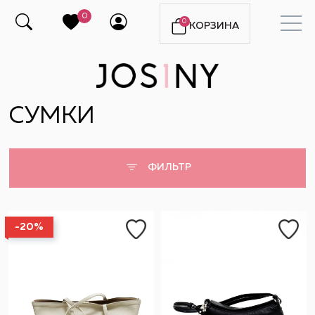
0
0
КОРЗИНА
СУМКИ
ФИЛЬТР
-20%