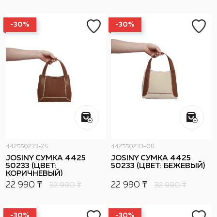
-30%
-30%
442550233-26
442550233-08
JOSINY СУМКА 4425
JOSINY СУМКА 4425
50233 (ЦВЕТ:
50233 (ЦВЕТ: БЕЖЕВЫЙ)
КОРИЧНЕВЫЙ)
22 990 ₸
22 990 ₸
32 990
₸
32 990
₸
-30%
-30%