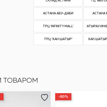
СКЛАД АСТАНА
ТЦ ‘ABU D
АСТАНА АБУ-ДАБИ
АСТАНА 
ТРЦ ‘INFINITY MALL’
АТЫРАУ ИН
ТРЦ ‘ХАН ШАТЫР’
ХАН ШАТЫР
М ТОВАРОМ
%
-50%