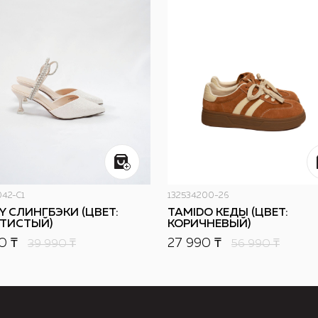
42-C1
132534200-26
Y СЛИНГБЭКИ (ЦВЕТ:
TAMIDO КЕДЫ (ЦВЕТ:
ТИСТЫЙ)
КОРИЧНЕВЫЙ)
0 ₸
27 990 ₸
39 990
₸
56 990
₸