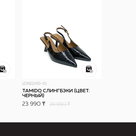
123522160-01
TAMIDO СЛИНГБЭКИ (ЦВЕТ:
ЧЕРНЫЙ)
23 990 ₸
39 990
₸