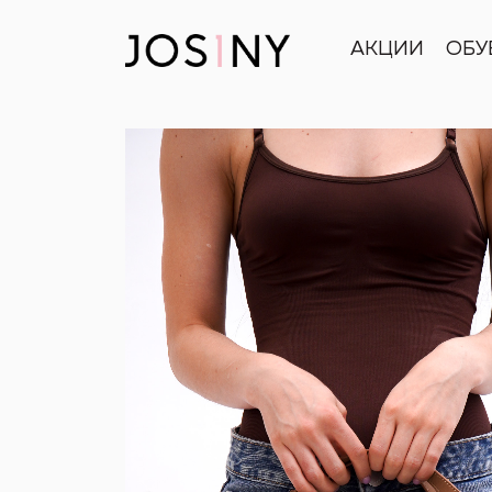
АКЦИИ
ОБУ