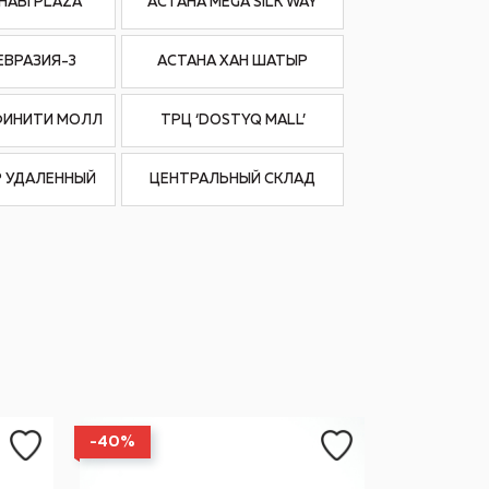
HABI PLAZA’
АСТАНА MEGA SILK WAY
ЕВРАЗИЯ-3
АСТАНА ХАН ШАТЫР
ФИНИТИ МОЛЛ
ТРЦ ‘DOSTYQ MALL’
 УДАЛЕННЫЙ
ЦЕНТРАЛЬНЫЙ СКЛАД
-40%