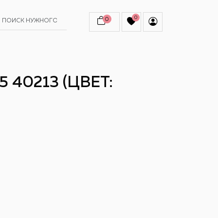
0
0
 40213 (ЦВЕТ: