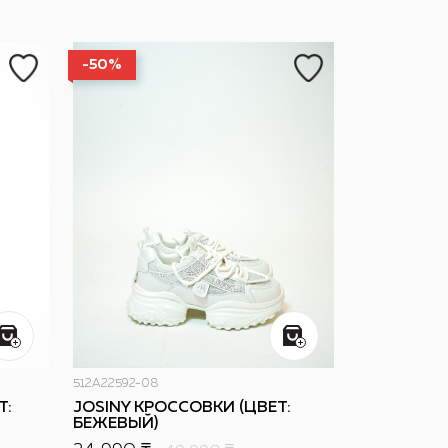
-50%
512A22592-08
Т:
JOSINY КРОССОВКИ (ЦВЕТ:
БЕЖЕВЫЙ)