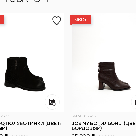
-50%
54-01
561A60155-15
DO ПОЛУБОТИНКИ (ЦВЕТ:
JOSINY БОТИЛЬОНЫ (ЦВЕ
ЫЙ)
БОРДОВЫЙ)