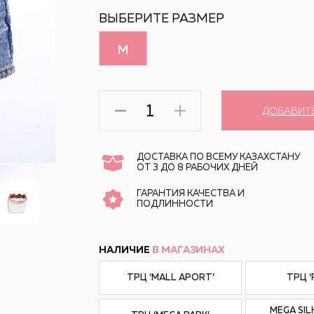
ВЫБЕРИТЕ РАЗМЕР
M
ДОБАВИТ
ДОСТАВКА ПО ВСЕМУ КАЗАХСТАНУ
ОТ 3 ДО 8 РАБОЧИХ ДНЕЙ
ГАРАНТИЯ КАЧЕСТВА И
ПОДЛИННОСТИ
НАЛИЧИЕ
В МАГАЗИНАХ
ТРЦ ‘MALL APORT’
ТРЦ 
MEGA SIL