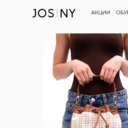
АКЦИИ
ОБУ