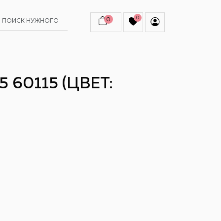
0
0
 60115 (ЦВЕТ: