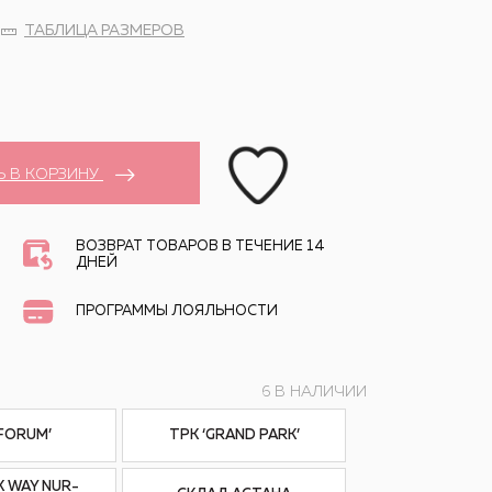
ТАБЛИЦА РАЗМЕРОВ
Ь В КОРЗИНУ
ВОЗВРАТ ТОВАРОВ В ТЕЧЕНИЕ 14
ДНЕЙ
ПРОГРАММЫ ЛОЯЛЬНОСТИ
6 В НАЛИЧИИ
‘FORUM’
ТРК ‘GRAND PARK’
K WAY NUR-