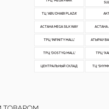
ТРЦ ‘MEGA PARK’
SU
ТЦ ‘ABU DHABI PLAZA’
АК
АСТАНА MEGA SILK WAY
АСТАНА 
ТРЦ ‘INFINITY MALL’
АТЫРАУ BA
ТРЦ ‘DOSTYQ MALL’
ТРЦ ‘Х
ЦЕНТРАЛЬНЫЙ СКЛАД
ТЦ ‘SHYM
М ТОВАРОМ